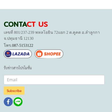
CONTA
CT US
เลขที่ 801/237-239 พหลโยธิน 72แยก 2 ต.คูคต อ.ลำลูกกา
จ.ปทุมธานี 12130
โทร.
087-5153122
รับข่าวสารโปรโมชั่น
Subscribe