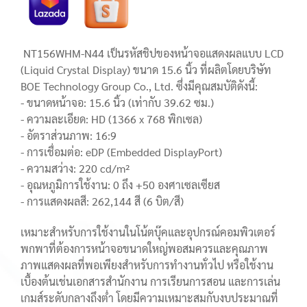
NT156WHM-N44 เป็นรหัสชิปของหน้าจอแสดงผลแบบ LCD
(Liquid Crystal Display) ขนาด 15.6 นิ้ว ที่ผลิตโดยบริษัท
BOE Technology Group Co., Ltd. ซึ่งมีคุณสมบัติดังนี้:
- ขนาดหน้าจอ: 15.6 นิ้ว (เท่ากับ 39.62 ซม.)
- ความละเอียด: HD (1366 x 768 พิกเซล)
- อัตราส่วนภาพ: 16:9
- การเชื่อมต่อ: eDP (Embedded DisplayPort)
- ความสว่าง: 220 cd/m²
- อุณหภูมิการใช้งาน: 0 ถึง +50 องศาเซลเซียส
- การแสดงผลสี: 262,144 สี (6 บิต/สี)
เหมาะสำหรับการใช้งานในโน้ตบุ๊คและอุปกรณ์คอมพิวเตอร์
พกพาที่ต้องการหน้าจอขนาดใหญ่พอสมควรและคุณภาพ
ภาพแสดงผลที่พอเพียงสำหรับการทำงานทั่วไป หรือใช้งาน
เบื้องต้นเช่นเอกสารสำนักงาน การเรียนการสอน และการเล่น
เกมส์ระดับกลางถึงต่ำ โดยมีความเหมาะสมกับงบประมาณที่