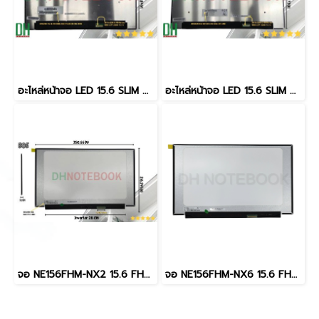
อะไหล่หน้าจอ LED 15.6 SLIM 40 PIN Narrow, Width: 0.79" (20mm) พินตรง NV156FHM-T0J V8.0
อะไหล่หน้าจอ LED 15.6 SLIM 40 PIN Narrow, Width: 0.79" (20mm) พินตรง NE156QUM-N69 UHD 3840×2160 60Hz 100% sRGB
จอ NE156FHM-NX2 15.6 FHD IPS 144Hz 40pin อะไหล่ OEM คุณภาพสูง สำหรับโน๊ตบุ๊คเกมมิ่ง DH SKU LED15630-1(copy)
จอ NE156FHM-NX6 15.6 FHD IPS 144Hz 40pin อะไหล่ OEM คุณภาพสูง สำหรับโน๊ตบุ๊คเกมมิ่ง DH SKU LED15630-1