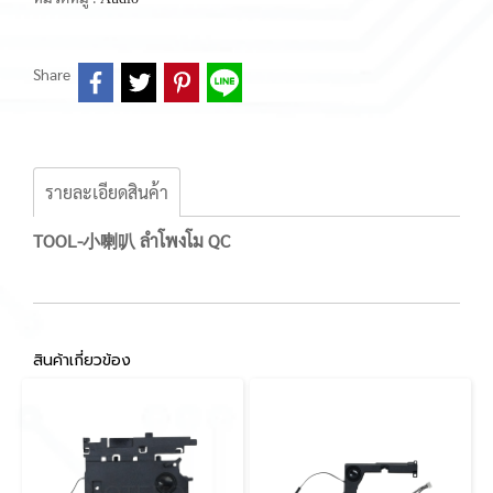
Share
รายละเอียดสินค้า
TOOL-小喇叭 ลำโพงโม QC
สินค้าเกี่ยวข้อง