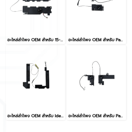
อะไหล่ลำโพง OEM สำหรับ 15-DY 15-EF 15S-FQ 15S-EQ 15S-ER TPN-Q222 TPN-Q230 L63594-001 FYHDNQTA164000 Internal Speaker
อะไหล่ลำโพง OEM สำหรับ Pavilion Gaming 15-EC 15Z-EC000 15Z-EC200 ZHAN99 G2 TPN-Q229 L72708-001 หัวเสียบ 6-Pin
อะไหล่ลำโพง OEM สำหรับ IdeaPad 3-15ITL6 3-15ALC6 3-15ADA6 15S 2021 V15 G2-ITL G2-ALC ลำโพงภายใน L+R SKLE014
อะไหล่ลำโพง OEM สำหรับ Pavilion Power 15-CB Omen 15-CE TPN-Q193 6 Pin 929517-001 3BG75SATP00 PK23000VQ00 Internal Speaker