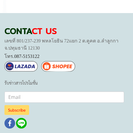
CONTA
CT US
เลขที่ 801/237-239 พหลโยธิน 72แยก 2 ต.คูคต อ.ลำลูกกา
จ.ปทุมธานี 12130
โทร.
087-5153122
รับข่าวสารโปรโมชั่น
Subscribe