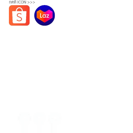
กดที่ ICON >>>