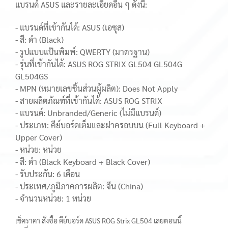
แบรนด์ ASUS และรายละเอียดอื่น ๆ ดังนี้:
- แบรนด์ที่เข้ากันได้: ASUS (เอซุส)
- สี: ดำ (Black)
- รูปแบบแป้นพิมพ์: QWERTY (มาตรฐาน)
- รุ่นที่เข้ากันได้: ASUS ROG STRIX GL504 GL504G
GL504GS
- MPN (หมายเลขชิ้นส่วนผู้ผลิต): Does Not Apply
- สายผลิตภัณฑ์ที่เข้ากันได้: ASUS ROG STRIX
- แบรนด์: Unbranded/Generic (ไม่มีแบรนด์)
- ประเภท: คีย์บอร์ดเต็มและฝาครอบบน (Full Keyboard +
Upper Cover)
- หน่วย: หน่วย
- สี: ดำ (Black Keyboard + Black Cover)
- รับประกัน: 6 เดือน
- ประเทศ/ภูมิภาคการผลิต: จีน (China)
- จำนวนหน่วย: 1 หน่วย
เช็คราคา สั่งซื้อ คีย์บอร์ด ASUS ROG Strix GL504 เลยตอนนี้