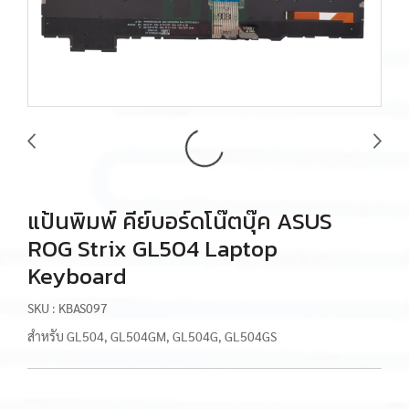
แป้นพิมพ์ คีย์บอร์ดโน๊ตบุ๊ค ASUS
ROG Strix GL504 Laptop
Keyboard
SKU : KBAS097
สำหรับ GL504, GL504GM, GL504G, GL504GS