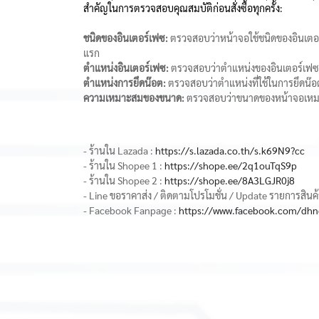
สำคัญในการตรวจสอบคุณสมบัติก่อนสั่งซื้อทุกครั้ง:
ชนิดของอินเตอร์เฟซ:
ตรวจสอบว่าหน้าจอใช้ชนิดของอินเตอร์เ
แรก
ตำแหน่งอินเตอร์เฟซ:
ตรวจสอบว่าตำแหน่งของอินเตอร์เฟซบนห
ตำแหน่งการยึดน๊อต:
ตรวจสอบว่าตำแหน่งที่ใช้ในการยึดน๊อตข
ความเหมาะสมของขนาด:
ตรวจสอบว่าขนาดของหน้าจอเหมาะ
- ร้านใน Lazada :
https://s.lazada.co.th/s.k69N9?cc
- ร้านใน Shopee 1 :
https://shope.ee/2q1ouTqS9p
- ร้านใน Shopee 2 :
https://shope.ee/8A3LGJR0j8
- Line ขอราคาส่ง / ติดตามโปรโมชั่น / Update รายการสินค้
- Facebook Fanpage :
https://www.facebook.com/dh