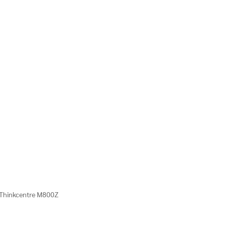
o Thinkcentre M800Z