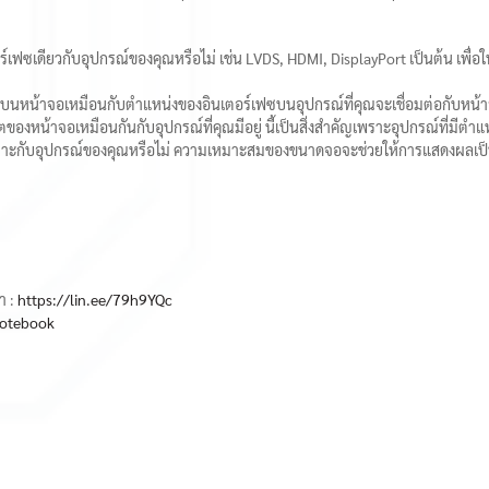
ฟซเดียวกับอุปกรณ์ของคุณหรือไม่ เช่น LVDS, HDMI, DisplayPort เป็นต้น เพื่อให
น้าจอเหมือนกับตำแหน่งของอินเตอร์เฟซบนอุปกรณ์ที่คุณจะเชื่อมต่อกับหน้าจอหร
องหน้าจอเหมือนกันกับอุปกรณ์ที่คุณมีอยู่ นี้เป็นสิ่งสำคัญเพราะอุปกรณ์ที่มีตำแ
กับอุปกรณ์ของคุณหรือไม่ ความเหมาะสมของขนาดจอจะช่วยให้การแสดงผลเป็นไ
า :
https://lin.ee/79h9YQc
notebook