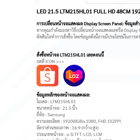
LED 21.5 LTM215HL01 FULL HD 48CM 19
การเปลี่ยนหน้าจอแสดงผล Display Screen Panel: ข้อมูล
หากคุณกำลังมองหาวิธีเปลี่ยนหน้าจอแสดงผลหรือ Display S
ตัดสินใจทำการสั่งซื้อ โดยข้อมูลดังนี้อาจมีประโยชน์ใน
สั่งซื้อหน้าจอ LTM215HL01 เลยตอนนี้
กดที่ ICON >>>
ข้อมูลหลักของหน้าจอแสดงผล:
โมเดล : LTM215HL01
ขนาดหน้าจอ : 21.5 นิ้ว
ยี่ห้อ : Samsung
ความละเอียด : 1920(RGB)×1080, FHD 102PPI
อัตราส่วนของภาพ : 16:9 (กว้าง:สูง)
ประเภทหน้าจอ : a-Si TFT-LCD, LCM