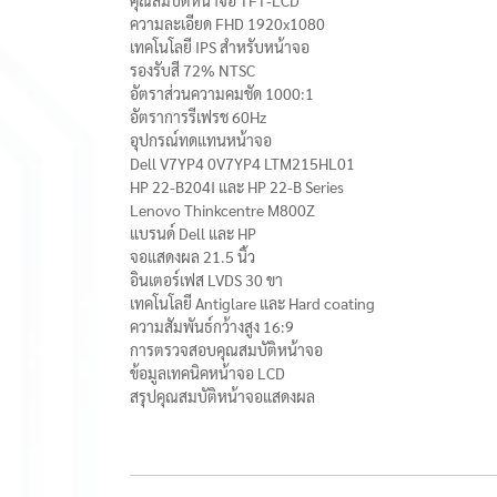
คุณสมบัติหน้าจอ TFT-LCD
ความละเอียด FHD 1920x1080
เทคโนโลยี IPS สำหรับหน้าจอ
รองรับสี 72% NTSC
อัตราส่วนความคมชัด 1000:1
อัตราการรีเฟรช 60Hz
อุปกรณ์ทดแทนหน้าจอ
Dell V7YP4 0V7YP4 LTM215HL01
HP 22-B204I และ HP 22-B Series
Lenovo Thinkcentre M800Z
แบรนด์ Dell และ HP
จอแสดงผล 21.5 นิ้ว
อินเตอร์เฟส LVDS 30 ขา
เทคโนโลยี Antiglare และ Hard coating
ความสัมพันธ์กว้างสูง 16:9
การตรวจสอบคุณสมบัติหน้าจอ
ข้อมูลเทคนิคหน้าจอ LCD
สรุปคุณสมบัติหน้าจอแสดงผล