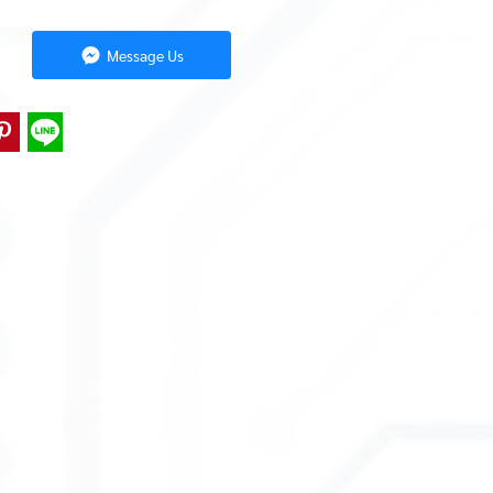
Message Us