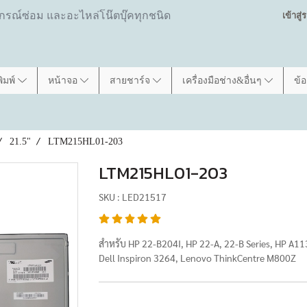
ปกรณ์ซ่อม และอะไหล่โน๊ตบุ๊คทุกชนิด
เข้าสู
พิมพ์
หน้าจอ
สายชาร์จ
เครื่องมือช่าง&อื่นๆ
ข้
21.5"
LTM215HL01-203
LTM215HL01-203
SKU : LED21517
สำหรับ HP 22-B204I, HP 22-A, 22-B Series, HP A11
Dell Inspiron 3264, Lenovo ThinkCentre M800Z