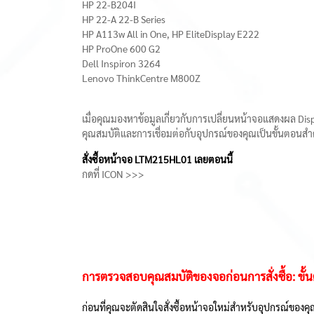
HP 22-B204I
HP 22-A 22-B Series
HP A113w All in One, HP EliteDisplay E222
HP ProOne 600 G2
Dell Inspiron 3264
Lenovo ThinkCentre M800Z
เมื่อคุณมองหาข้อมูลเกี่ยวกับการเปลี่ยนหน้าจอแสดงผล Di
คุณสมบัติและการเชื่อมต่อกับอุปกรณ์ของคุณเป็นขั้นตอนสำคัญก
สั่งซื้อหน้าจอ LTM215HL01 เลยตอนนี้
กดที่ ICON >>>
การตรวจสอบคุณสมบัติของจอก่อนการสั่งซื้อ: ขั้
ก่อนที่คุณจะตัดสินใจสั่งซื้อหน้าจอใหม่สำหรับอุปกรณ์ของคุ