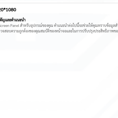
20*1080
สำคัญและคำแนะนำ
creen Panel สำหรับอุปกรณ์ของคุณ คำแนะนำต่อไปนี้จะช่วยให้คุณทราบข้อมูลสำคั
การตรวจสอบความถูกต้องของคุณสมบัติของหน้าจอและในการปรับปรุงประสิทธิภาพข