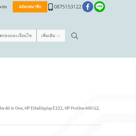
0875153122
่ระบบ
สมัครสมาชิก
อตกลงและเงื่อนไข
เพิ่มเติม
3w All in One, HP EliteDisplay E222, HP ProOne 600 G2,