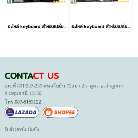
อะไหล่ keyboard สำหรับเปลี่ยน รุ่น Spectre X360 13-AP,ENVY x360 13-AR,13-AG 13-AH มีไฟ
อะไหล่ keyboard สำหรับเปลี่ยน รุ่น EliteBook 840 G9 830 G9 845 G9 EliteBook 830 G9 G10 840 G9 G10 845 G9 1040 G9 G10 มีไฟ
CONTA
CT US
เลขที่ 801/237-239 พหลโยธิน 72แยก 2 ต.คูคต อ.ลำลูกกา
จ.ปทุมธานี 12130
โทร.
087-5153122
รับข่าวสารโปรโมชั่น