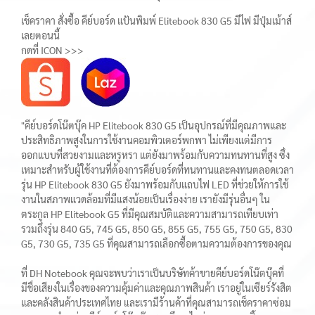
เช็คราคา สั่งซื้อ คีย์บอร์ด แป้นพิมพ์ Elitebook 830 G5 มีไฟ มีปุ่มเม้าส์
เลยตอนนี้
กดที่ ICON >>>
"คีย์บอร์ดโน๊ตบุ๊ค HP Elitebook 830 G5 เป็นอุปกรณ์ที่มีคุณภาพและ
ประสิทธิภาพสูงในการใช้งานคอมพิวเตอร์พกพา ไม่เพียงแต่มีการ
ออกแบบที่สวยงามและหรูหรา แต่ยังมาพร้อมกับความทนทานที่สูง ซึ่ง
เหมาะสำหรับผู้ใช้งานที่ต้องการคีย์บอร์ดที่ทนทานและคงทนตลอดเวลา
รุ่น HP Elitebook 830 G5 ยังมาพร้อมกับแถบไฟ LED ที่ช่วยให้การใช้
งานในสภาพแวดล้อมที่มีแสงน้อยเป็นเรื่องง่าย เรายังมีรุ่นอื่นๆ ใน
ตระกูล HP Elitebook G5 ที่มีคุณสมบัติและความสามารถเทียบเท่า
รวมถึงรุ่น 840 G5, 745 G5, 850 G5, 855 G5, 755 G5, 750 G5, 830
G5, 730 G5, 735 G5 ที่คุณสามารถเลือกซื้อตามความต้องการของคุณ
ที่ DH Notebook คุณจะพบว่าเราเป็นบริษัทค้าขายคีย์บอร์ดโน๊ตบุ๊คที่
มีชื่อเสียงในเรื่องของความคุ้มค่าและคุณภาพสินค้า เราอยู่ในเซียร์รังสิต
และคลังสินค้าประเทศไทย และเรามีร้านค้าที่คุณสามารถเช็คราคาซ่อม