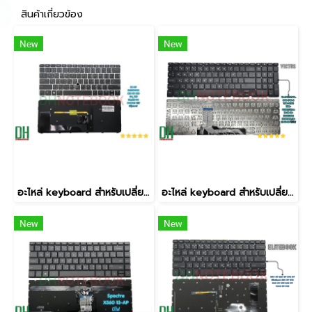
สินค้าเกี่ยวข้อง
New
New
อะไหล่ keyboard สำหรับเปลี่ยน รุ่น ELITEBOOK 820 G3 820 G4, 725 G3,725 G4 BACKLIT มีไฟ มีปุ่มเมาส์
อะไหล่ keyboard สำหรับเปลี่ยน รุ่น Victus 16-D 16T-D 16-R 16-E 16-S TPN-Q263 TPN-Q264,Victus 15-FB 15-FB0015NR FB1013DX,15-FA 15-FB ไม่มีไฟ
New
New