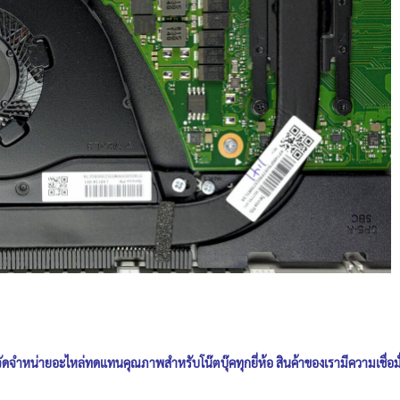
ัดจำหน่ายอะไหล่ทดแทนคุณภาพสำหรับโน๊ตบุ๊คทุกยี่ห้อ สินค้าของเรามีความเชื่อม