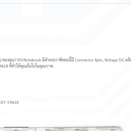
 ของคุณ? DH Notebook มีคำตอบ! พัดลมนี้มี Connector 4pin, Voltage 5V, ผลิต
8 ที่ทำให้คุณมั่นใจในคุณภาพ.
C07-19A18