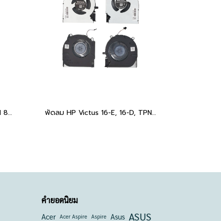
พัดลม CPU EliteBook 840 G1 840 G2 850 G1 850 G2 ZBook 14 G1 G2 5V 4-Pin 730792-001
พัดลม HP Victus 16-E, 16-D, TPN-Q263, TPN-Q264 (XRF75C08-20L21C+XRF75C08-20L22C) อะไหล่ OEM คุณภาพสูง CPU+GPU 80W M75725-001 M75727-001 DH NOTEBOOK
คำยอดนิยม
ASUS
Acer
Asus
Acer Aspire
Aspire