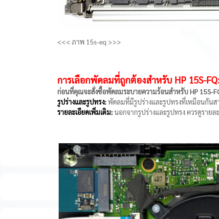
<<< ภาพ 15s-eq >>>
การเลือกพัดลมที่ถูกต้องสำหรับ HP 15S-
ก่อนที่คุณจะสั่งซื้อพัดลมระบายความร้อนสำหรับ HP 15S-FQ
รูปร่างและรูปทรง:
พัดลมที่มีรูปร่างและรูปทรงที่เหมือนกั
รายละเอียดเพิ่มเติม:
นอกจากรูปร่างและรูปทรง ควรดูรายละเอีย