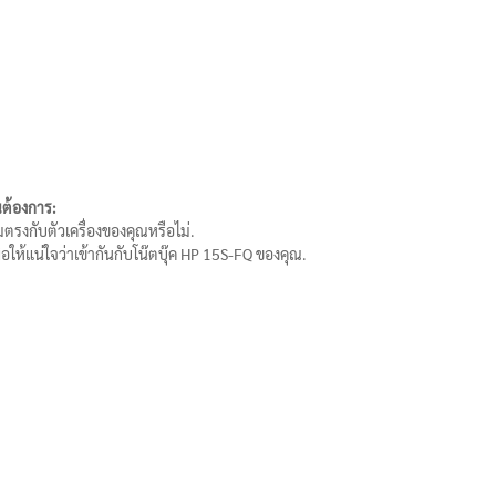
ณต้องการ:
ตรงกับตัวเครื่องของคุณหรือไม่.
อให้แน่ใจว่าเข้ากันกับโน๊ตบุ๊ค HP 15S-FQ ของคุณ.