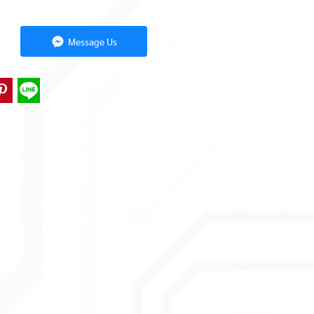
Message Us