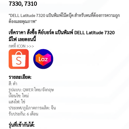
7330, 7310
"DELL Latitude 7320 แป้นพิมพ์โน๊ตบุ๊ค สำหรับคนที่ต้องการความถูก
ต้องและคุณภาพ"
เช็คราคา สั่งซื้อ คีย์บอร์ด แป้นพิมพ์ DELL Latitude 7320
มีไฟ เลยตอนนี้
กดที่ ICON >>>
รายละเอียด:
สี: ดำ
รูปแบบ: QWER ไทย/อังกฤษ
เงื่อนไข: ใหม่
แสงไฟ: ใช่
ประเทศ/ภูมิภาคการผลิต: จีน
รับประกัน: 6 เดือน
รุ่นที่เข้ากันได้: