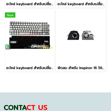
อะไหล่ keyboard สำหรับเปลี่ยน รุ่นINSPIRON 13-5390, 5390, 7391, 14-7490, 7491, 5493 Vostro 3400 3401 3402 3405 5402 5408 5409,P114G ,P120G,P132G,P145G,P145G001,P147G ,P147G002, Latitude 3301 3410 E3301 P114G P120G ไม่มีไฟ
อะไหล่ keyboard สำหรับเปลี่ยน รุ่น atitude 7440 7340 7640 7450 มีไฟ
New
อะไหล่ keyboard สำหรับเปลี่ยน รุ่น INSPIRON 5584 5590 5593 5594 5598 7590 7591 Inspiron 15-5593, 5584, 5590, 5593, 5594, 5598, 7590, 7591, 7791 inspiron 15 3501 3502 3505 5501 5502 5508 แป้นสีเงิน มีไฟ
พัดลม สำหรับ Inspiron 16 5620 5625 7620 2-in-1 Vostro 16 5620 5625 อะไหล่โน๊ตบุ๊ค 0T8R2T T8R2T 5V 0.5A 4 PIN
CONTA
CT US