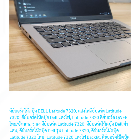
คีย์บอร์ดโน๊ตบุ๊ค DELL Latitude 7320, แสงไฟคีย์บอร์ด Latitude
7320, คีย์บอร์ดโน๊ตบุ๊ค Dell แสงไฟ, Latitude 7320 คีย์บอร์ด QWER
ไทย/อังกฤษ, ราคาคีย์บอร์ด Latitude 7320, คีย์บอร์ดโน๊ตบุ๊ค Dell ดำ
แสน, คีย์บอร์ดโน๊ตบุ๊ค Dell รุ่น Latitude 7320, คีย์บอร์ดโน๊ตบุ๊ค
Latitude 7320 ใหม่, Latitude 7320 แสงไฟ Backlit, คีย์บอร์ดโน๊ตบุ๊ค