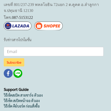
เลขที่ 801/237-239 พหลโยธิน 72แยก 2 ต.คูคต อ.ลำลูกกา
จ.ปทุมธานี 12130
โทร.
087-5153122
รับข่าวสารโปรโมชั่น
Subscribe
Support Guide
วิธีเช็คสเป็ค สายชาร์จ ตัวเอง
วิธีเช็ค สเป็คหน้าจอ ตัวเอง
วิธีเช็ค คีย์บอร์ด ก่อนสั่งซื้อ