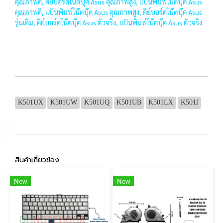
คุณภาพดี, คีย์บอร์ดโน๊ตบุ๊ค Asus คุณภาพสูง, แป้นพิมพ์โน๊ตบุ๊ค Asus
คุณภาพดี, แป้นพิมพ์โน๊ตบุ๊ค Asus คุณภาพสูง, คีย์บอร์ดโน๊ตบุ๊ค Asus
รุ่นเดิม, คีย์บอร์ดโน๊ตบุ๊ค Asus ตัวจริง, แป้นพิมพ์โน๊ตบุ๊ค Asus ตัวจริง
K501UX
K501UW
K501UQ
K501UB
K501LX
K501J
สินค้าเกี่ยวข้อง
New
New