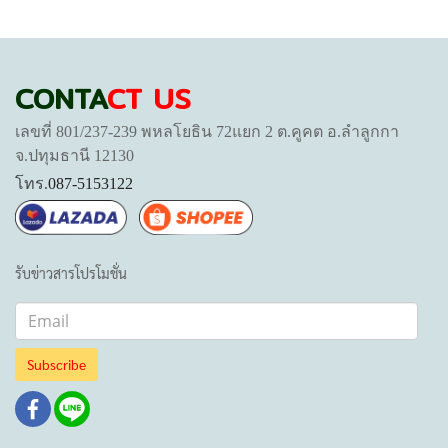
CONTA
CT US
เลขที่ 801/237-239 พหลโยธิน 72แยก 2 ต.คูคต อ.ลำลูกกา
จ.ปทุมธานี 12130
โทร.
087-5153122
รับข่าวสารโปรโมชั่น
Subscribe