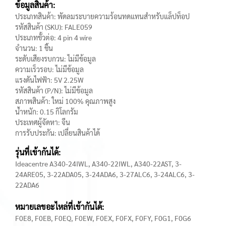
ข้อมูลสินค้า:
ประเภทสินค้า: พัดลมระบายความร้อนทดแทนสำหรับแล็ปท็อป
รหัสสินค้า (SKU): FALE059
ประเภทขั้วต่อ: 4 pin 4 wire
จำนวน: 1 ชิ้น
ระดับเสียงรบกวน: ไม่มีข้อมูล
ความเร็วรอบ: ไม่มีข้อมูล
แรงดันไฟฟ้า: 5V 2.25W
รหัสสินค้า (P/N): ไม่มีข้อมูล
สภาพสินค้า: ใหม่ 100% คุณภาพสูง
น้ำหนัก: 0.15 กิโลกรัม
ประเทศผู้จัดหา: จีน
การรับประกัน: เปลี่ยนสินค้าได้
รุ่นที่เข้ากันได้:
Ideacentre A340-24IWL, A340-22IWL, A340-22AST, 3-
24ARE05, 3-22ADA05, 3-24ADA6, 3-27ALC6, 3-24ALC6, 3-
22ADA6
หมายเลขอะไหล่ที่เข้ากันได้:
F0E8, F0EB, F0EQ, F0EW, F0EX, F0FX, F0FY, F0G1, F0G6