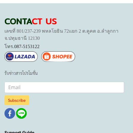
CONTA
CT US
เลขที่ 801/237-239 พหลโยธิน 72แยก 2 ต.คูคต อ.ลำลูกกา
จ.ปทุมธานี 12130
โทร.
087-5153122
รับข่าวสารโปรโมชั่น
Subscribe
Support Guide