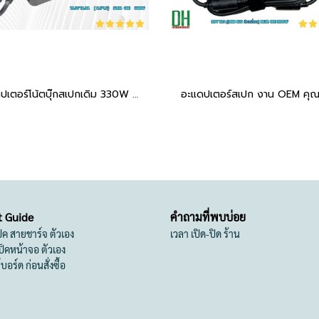
อะแดปเตอร์โน้ตบุ๊กสเปกเดิม 330W (19.5V 16.9A) หัวแจ็ค 5.5*1.7mm ดีไซน์ Slim เพรียวบาง คุณภาพเกรดโรงงานผู้ผลิต
t Guide
คำถามที่พบบ่อย
เป็ค สายชาร์จ ตัวเอง
เวลา เปิด-ปิด ร้าน
สเป็คหน้าจอ ตัวเอง
ย์บอร์ด ก่อนสั่งซื้อ