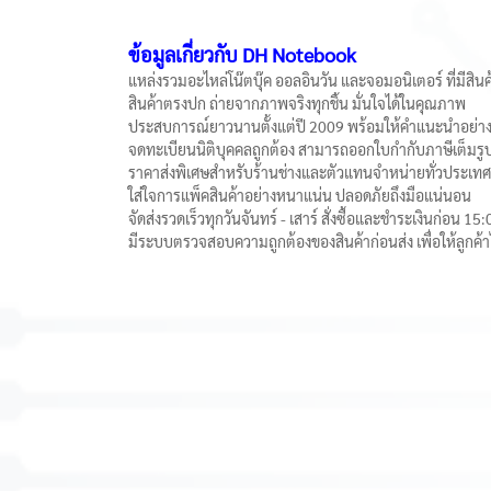
ข้อมูลเกี่ยวกับ DH Notebook
แหล่งรวมอะไหล่โน๊ตบุ๊ค ออลอินวัน และจอมอนิเตอร์ ที่มีสิน
สินค้าตรงปก ถ่ายจากภาพจริงทุกชิ้น มั่นใจได้ในคุณภาพ
ประสบการณ์ยาวนานตั้งแต่ปี 2009 พร้อมให้คำแนะนำอย่าง
จดทะเบียนนิติบุคคลถูกต้อง สามารถออกใบกำกับภาษีเต็มรูปแ
ราคาส่งพิเศษสำหรับร้านช่างและตัวแทนจำหน่ายทั่วประเทศ
ใส่ใจการแพ็คสินค้าอย่างหนาแน่น ปลอดภัยถึงมือแน่นอน
จัดส่งรวดเร็วทุกวันจันทร์ - เสาร์ สั่งซื้อและชำระเงินก่อน 15
มีระบบตรวจสอบความถูกต้องของสินค้าก่อนส่ง เพื่อให้ลูกค้าได้