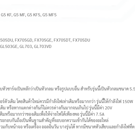
, G5 KF, G5 MF, G5 KF5, G5 MF5
FX505DU, FX705GD, FX705GE, FX705DT, FX705DU
, GL503GE, GL703, GL703VD
บบหัวชาร์จเป็นหลักว่าเป็นหัวกลม หรือรูปแบบอื่น สำหรับรุ่นนี้เป็นหัวกลมขนาด
ัวเดิม โดยสินค้าใหม่ควรมีกำลังไฟเท่าเดิมหรือมากกว่า รุ่นนี้ให้กำลังไฟ 150W
เดิม หรือหากแตกต่างกันก็ไม่ควรต่างกันมากจนเกินไป รุ่นนี้มีค่า 20V
ิมหรือมากกว่าของเดิมเพื่อให้จ่ายไฟได้เพียงพอ รุ่นนี้มีค่า 7.5A
ประกอบกันถือเป็นพื้นฐานสำคัญที่จะบอกความเข้ากันได้ของอะไหล่
่วมกับหน้าจอ หรือเครื่อง ออลอินวัน บางรุ่นได้ หากมีขนาดหัวเสียบและกำลังไฟที่ต