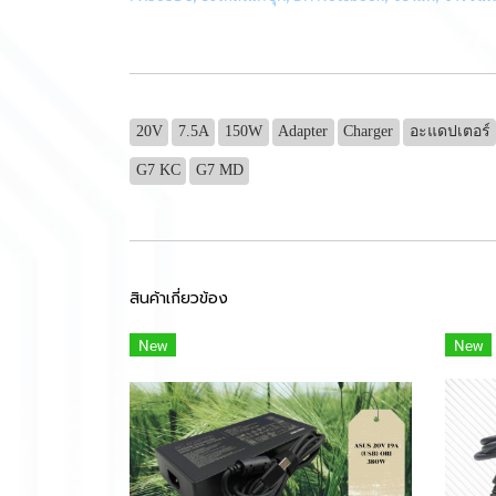
20V
7.5A
150W
Adapter
Charger
อะแดปเตอร์
G7 KC
G7 MD
สินค้าเกี่ยวข้อง
New
New