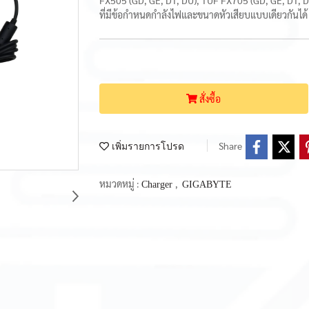
FX505 (GD, GE, DT, DU), TUF FX705 (GD, GE, DT, 
ที่มีข้อกำหนดกำลังไฟและขนาดหัวเสียบแบบเดียวกันได้
สั่งซื้อ
Share
เพิ่มรายการโปรด
หมวดหมู่ :
,
Charger
GIGABYTE