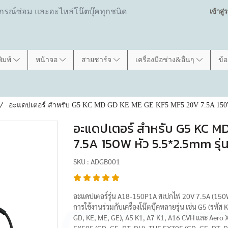
ปกรณ์ซ่อม และอะไหล่โน๊ตบุ๊คทุกชนิด
เข้าสู
พิมพ์
หน้าจอ
สายชาร์จ
เครื่องมือช่าง&อื่นๆ
ข้
อะแดปเตอร์ สำหรับ G5 KC MD GD KE ME GE KF5 MF5 20V 7.5A 150W ห
อะแดปเตอร์ สำหรับ G5 KC 
7.5A 150W หัว 5.5*2.5mm รุ่
SKU : ADGB001
อะแดปเตอร์รุ่น A18-150P1A สเปกไฟ 20V 7.5A (150
การใช้งานร่วมกับเครื่องโน๊ตบุ๊คหลายรุ่น เช่น G5 (รหั
GD, KE, ME, GE), A5 K1, A7 K1, A16 CVH และ Aero X