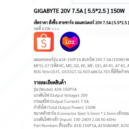
GIGABYTE 20V 7.5A [ 5.5*2.5 ] 150W
เช็คราคา สั่งซื้อ สายชาร์จ อะแดปเตอร์ 20V 7.5A [ 5.5*2.5 
กดที่ ICON >>>
อะแดปเตอร์รุ่น A18-150P1A สเปกไฟ 20V 7.5A (150W) ขนาด
MF5), G7 (รหัส KC, MD, GD, KE, ME, GE), A5 K1, A7 K1,
ROG Strix G531, G531GT, GL503 และ GL703 ที่มีข้อกำห
รายละเอียดสินค้า
รุ่น (Model): A18-150P1A
แรงดันไฟ (Output Voltage): 20V
กระแสไฟ (Output Current): 7.5A
กำลังไฟ (Total Output Power): 150W
ขนาดหัวชาร์จ (Connector Size): 5.5mm * 2.5mm (หัวกลม 
แรงดันไฟขาเข้า (Input): 100-240V 2.0A 50-60Hz
Part Numbers ที่รองรับ: A18-150P1A, A150A048P, A