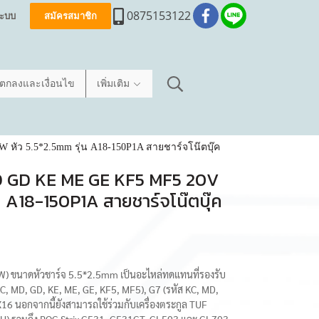
0875153122
่ระบบ
สมัครสมาชิก
อตกลงและเงื่อนไข
เพิ่มเติม
ัว 5.5*2.5mm รุ่น A18-150P1A สายชาร์จโน๊ตบุ๊ค
MD GD KE ME GE KF5 MF5 20V
น A18-150P1A สายชาร์จโน๊ตบุ๊ค
W) ขนาดหัวชาร์จ 5.5*2.5mm เป็นอะไหล่ทดแทนที่รองรับ
ส KC, MD, GD, KE, ME, GE, KF5, MF5), G7 (รหัส KC, MD,
16 นอกจากนี้ยังสามารถใช้ร่วมกับเครื่องตระกูล TUF