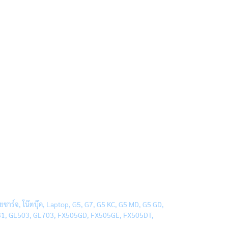
์จ, โน๊ตบุ๊ค, Laptop, G5, G7, G5 KC, G5 MD, G5 GD,
G531, GL503, GL703, FX505GD, FX505GE, FX505DT,