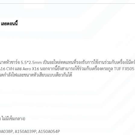
] เลยตอนนี้
หัวชาร์จ 5.5*2.5mm เป็นอะไหล่ทดแทนที่รองรับการใช้งานร่วมกับเครื่องโน๊ตบุ๊
 A16 CVH และ Aero X16 นอกจากนี้ยังสามารถใช้ร่วมกับเครื่องตระกูล TUF FX505
นดกำลังไฟและขนาดหัวเสียบแบบเดียวกันได้
ไม่มีเข็มกลาง)
150A038P, A150A039P, A150A054P