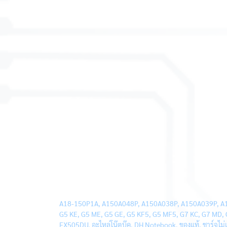
A18-150P1A, A150A048P, A150A038P, A150A039P, A150A0
G5 KE, G5 ME, G5 GE, G5 KF5, G5 MF5, G7 KC, G7 MD,
FX505DU, อะไหล่โน๊ตบุ๊ค, DH Notebook, ของแท้, ชาร์จไม่เ