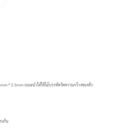
 5.5mm * 2.5mm (แนะนำให้ใช้ไม้บรรทัดวัดความกว้างของหัว
รงกัน