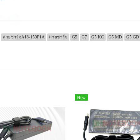
สายชาร์จA18-150P1A
สายชาร์จ
G5
G7
G5 KC
G5 MD
G5 GD
New