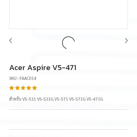
Acer Aspire V5-471
SKU : FAAC014
สำหรับ V5-531 V5-531G V5-571 V5-571G V5-471G