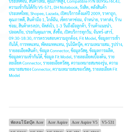
ประเทศจีน, สินค้าใหม่, คุณภาพสูง, Compatible P/N B09SG76C4J,
ความเข้ากันได้กับ V5-571, DH Notebook, รังสิต, คลังสินค้า
ประเทศไทย, Shopee, Lazada, เปิดบริการตั้งแต่ปี 2009, ราคาถูก,
คุณภาพดี, สินค้ามือ 1, ใกล้ฉัน, เช็คราคาซ่อม, จำหน่าย, ราคาส่ง, ร้าน
ซ่อม, สินค้าตรงปก, จัดส่งไว, 1-3 วันถึงมือลูกค้า, ร้านค้าแนะนำ,
ปลอดภัย, ประกันคุณภาพ, สั่งซื้อ, เปิดบริการทุกวัน, จันทร์-เสาร์,
09:30-18:30, การตรวจสอบความถูกต้อง, Fit Model, ข้อมูลการเข้า
กันได้, การทดแทน, พัดลมทดแทน, รุ่นโน๊ตบุ๊ค, ความเหมาะสม, รูปร่าง,
รายละเอียดสินค้า, ข้อมูล Connector, ข้อมูลวัสดุ, ข้อมูลการผลิต,
ข้อมูลความเข้ากันได้, ข้อมูล Fit Model, รายละเอียดเบื้องต้น, ราย
ละเอียด Connector, รายละเอียดวัสดุ, ความเหมาะสมของรุ่น, ความ
เหมาะสมของ Connector, ความเหมาะสมของวัสดุ, รายละเอียด Fit
Model
พัดลมโน๊ตบุ๊ค Acer
Acer Aspire
Acer Aspire V5
V5-531