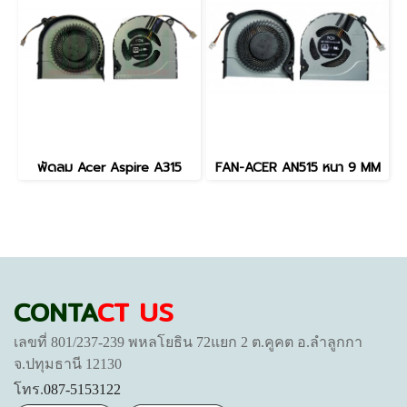
พัดลม Acer Aspire A315
FAN-ACER AN515 หนา 9 MM
CONTA
CT US
เลขที่ 801/237-239 พหลโยธิน 72แยก 2 ต.คูคต อ.ลำลูกกา
จ.ปทุมธานี 12130
โทร.
087-5153122