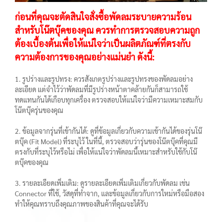
ก่อนที่คุณจะตัดสินใจสั่งซื้อพัดลมระบายความร้อน
สำหรับโน๊ตบุ๊คของคุณ ควรทำการตรวจสอบความถูก
ต้องเบื้องต้นเพื่อให้แน่ใจว่าเป็นผลิตภัณฑ์ที่ตรงกับ
ความต้องการของคุณอย่างแม่นยำ ดังนี้:
1. รูปร่างและรูปทรง: ควรสังเกตรูปร่างและรูปทรงของพัดลมอย่าง
ละเอียด แต่จำไว้ว่าพัดลมที่มีรูปร่างหน้าตาคล้ายกันก็สามารถใช้
ทดแทนกันได้เกือบทุกเครื่อง ตรวจสอบให้แน่ใจว่ามีความเหมาะสมกับ
โน๊ตบุ๊ครุ่นของคุณ
2. ข้อมูลจากรุ่นที่เข้ากันได้: ดูที่ข้อมูลเกี่ยวกับความเข้ากันได้ของรุ่นโน๊
ตบุ๊ค (Fit Model) ที่ระบุไว้ ในที่นี้, ตรวจสอบว่ารุ่นของโน๊ตบุ๊คที่คุณมี
ตรงกับที่ระบุไว้หรือไม่ เพื่อให้แน่ใจว่าพัดลมนี้เหมาะสำหรับใช้กับโน๊
ตบุ๊คของคุณ
3. รายละเอียดเพิ่มเติม: ดูรายละเอียดเพิ่มเติมเกี่ยวกับพัดลม เช่น
Connector ที่ใช้, วัสดุที่ทำจาก, และข้อมูลเกี่ยวกับการใหม่หรือมือสอง
ทำให้คุณทราบถึงคุณภาพของสินค้าที่คุณจะได้รับ