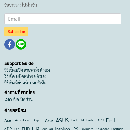
รับข่าวสารโปรโมชั่น
Subscribe
Support Guide
วิธีเช็คสเป็ค สายชาร์จ ตัวเอง
วิธีเช็ค สเป็คหน้าจอ ตัวเอง
วิธีเช็ค คีย์บอร์ด ก่อนสั่งซื้อ
คำถามที่พบบ่อย
เวลา เปิด-ปิด ร้าน
คำยอดนิยม
ASUS
Dell
Acer
Asus
Acer Aspire
Aspire
Backlight
Backlit
CPU
HP
eDP
FHD
Inspiron
IPS
Fan
IdeaPad
keyboard
Keyboard
Latitude