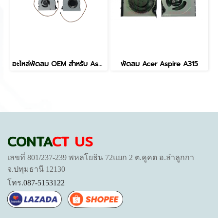
อะไหล่พัดลม OEM สำหรับ Aspire C22-860 C24-865 C22-960 C24-960 AIO 3 Pin แบน 5V 0.5A อะไหล่พัดลมระบายความร้อน FAAC053
พัดลม Acer Aspire A315
CONTA
CT US
เลขที่ 801/237-239 พหลโยธิน 72แยก 2 ต.คูคต อ.ลำลูกกา
จ.ปทุมธานี 12130
โทร.
087-5153122