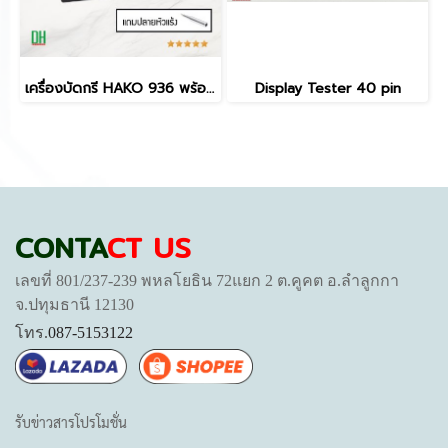
เครื่องบัดกรี HAKO 936 พร้อมหัวบัดกรี HAKO 907 ปรับอุณหภูมิได้ 200-480°C รองรับงานซ่อมแซมอิเล็กทรอนิกส์ ระบบ ESD SAFE
Display Tester 40 pin
CONTA
CT US
เลขที่ 801/237-239 พหลโยธิน 72แยก 2 ต.คูคต อ.ลำลูกกา
จ.ปทุมธานี 12130
โทร.
087-5153122
รับข่าวสารโปรโมชั่น