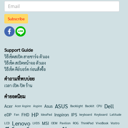
Subscribe
Support Guide
วิธีเช็คสเป็ค สายชาร์จ ตัวเอง
วิธีเช็ค สเป็คหน้าจอ ตัวเอง
วิธีเช็ค คีย์บอร์ด ก่อนสั่งซื้อ
คำถามที่พบบ่อย
เวลา เปิด-ปิด ร้าน
คำยอดนิยม
ASUS
Dell
Acer
Asus
Acer Aspire
Aspire
Backlight
Backlit
CPU
HP
eDP
FHD
Inspiron
IPS
Fan
IdeaPad
keyboard
Keyboard
Latitude
Lenovo
MSI
LCD
LVDS
OEM
Pavilion
ROG
ThinkPad
VivoBook
Vostro