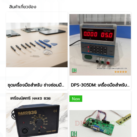
สินค้าเกี่ยวข้อง
ชุดเครื่องมือสำหรับ ช่างซ่อมมือถือ/Gadget ช่างอิเล็กทรอนิกส์ DIY แกะเครื่อง, ซ่อมจอ, เปลี่ยนแบต ได้ในชุดเดียว
DPS-305DM: เครื่องมือสำหรับช่างซ่อมมือถือ ฟังก์ชันครบครัน ใช้งานง่าย เครื่อง POWER SUPPLY 305DM 4 Digital 30 V 5A
New