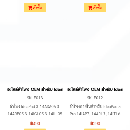
คุณภาพสำหรับงานซ่อมเปลี่ยน
หัวเสียบแบบ 4 พิน ใช้เปลี่ยนแทน
สั่งซื้อ
สั่งซื้อ
ลำโพงเดิมที่ชำรุด เสียงแตก หรือ
ตัวเดิมที่เสียงแตกหรือเสีย รูปทรง
ไม่มีเสียง ใช้งานร่วมกับเครื่องรุ่น
และจุดยึดออกแบบมาให้วางลง
ยอดนิยมได้หลากหลาย เช่น 15-
ล็อคบอดี้เดิมได้พอดี ใช้งานร่วมกับ
DY, 15-EF, 15S-FQ, 15S-EQ,
รุ่น IdeaPad 3-15ADA6 และ V15
15S-ER, 15S-FR รวมถึงรหัสตัวถัง
G2 ซีรีส์ ได้ด้วย
TPN-Q222 และ TPN-Q230 โดย
ตัวลำโพงมาพร้อมหัวเสียบแบบ 4-
Pin และสายแพความยาวตรงตาม
สเปคเครื่อง
อะไหล่ลำโพง OEM สำหรับ IdeaPad 3-14ADA05 3-14ARE05 3-14I
อะไหล่ลำโพง OEM สำหรับ IdeaPad
SKLE013
SKLE012
ลำโพง IdeaPad 3-14ADA05 3-
ลำโพงภายในสำหรับ IdeaPad 5
14ARE05 3-14IGL05 3-14IIL05
Pro 14IAP7, 14ARH7, 14ITL6
3-14ITL05 V14 G2-ALC V14
และ 14ACN6 เป็นอะไหล่ลำโพงคู่
฿490
฿590
G2-ITL V14 G2-IJL Internal
(L+R) ที่ออกแบบมาเพื่อใช้ทดแทน