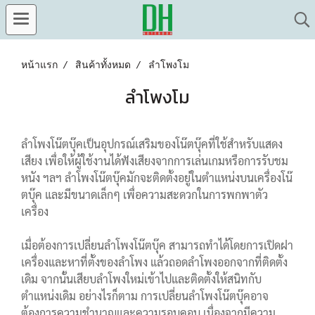
หน้าแรก
สินค้าทั้งหมด
ลำโพงโม
ลำโพงโม
ลำโพงโน๊ตบุ๊คเป็นอุปกรณ์เสริมของโน๊ตบุ๊คที่ใช้สำหรับแสดง
เสียง เพื่อให้ผู้ใช้งานได้ฟังเสียงจากการเล่นเกมหรือการรับชม
หนัง ฯลฯ ลำโพงโน๊ตบุ๊คมักจะติดตั้งอยู่ในตำแหน่งบนเครื่องโน๊
ตบุ๊ค และมีขนาดเล็กๆ เพื่อความสะดวกในการพกพาตัว
เครื่อง
เมื่อต้องการเปลี่ยนลำโพงโน๊ตบุ๊ค สามารถทำได้โดยการเปิดฝา
เครื่องและหาที่ตั้งของลำโพง แล้วถอดลำโพงออกจากที่ติดตั้ง
เดิม จากนั้นเสียบลำโพงใหม่เข้าไปและติดตั้งให้สนิทกับ
ตำแหน่งเดิม อย่างไรก็ตาม การเปลี่ยนลำโพงโน๊ตบุ๊คอาจ
ต้องการความชำนาญและความรอบคอบ เนื่องจากมีความ