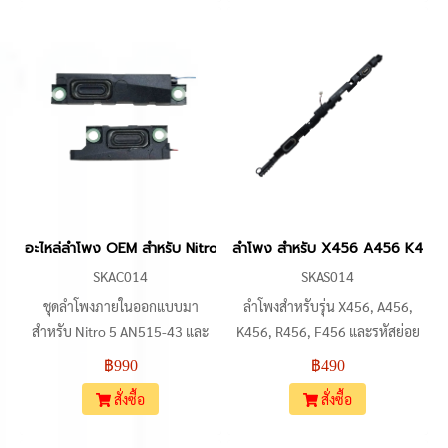
ภายในตัวเครื่อง มีจุดยึดน็อตพร้อม
เสียงแตก เสียงเบา หรือเสียงไม่ดัง
ยางรอง เหมาะสำหรับช่างที่
ตัวสายเชื่อมต่อมาพร้อมหัวเสียบ
ต้องการนำไปเปลี่ยนแทนลำโพง
แบบ 4 พิน ทำให้งานซ่อมและ
เดิมที่ชำรุด เสียงแตก หรือไม่มีเสียง
เปลี่ยนอะไหล่ทำได้สะดวก
อะไหล่ลำโพง OEM สำหรับ Nitro 5 AN515-43 AN515-54 AN515-44 AN5
ลำโพง สำหรับ X456 A456 K456 
SKAC014
SKAS014
ชุดลำโพงภายในออกแบบมา
ลำโพงสำหรับรุ่น X456, A456,
สำหรับ Nitro 5 AN515-43 และ
K456, R456, F456 และรหัสย่อย
รุ่นในซีรีส์ Nitro 5 AN515-54,
X456U, A456U, K456U, R457U
฿990
฿490
AN515-44, AN515-55 รวมถึง
เป็นชุดลำโพงคู่ (ซ้าย-ขวา) พร้อม
สั่งซื้อ
สั่งซื้อ
Nitro 7 AN715-51 ใช้สำหรับ
หัวเสียบ 4 พิน ใช้เปลี่ยนทดแทนตัว
เปลี่ยนแทนลำโพงเดิมที่พบอาการ
เดิมที่ชำรุด เสียงแตก หรือไม่มีเสียง