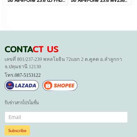
จอ All-in-One 23.8 นิ้ว FHD IPS 100Hz MG2381B02-4 LVDS 30 Pin สำหรับ Le V100 A100 IdeaCentre AIO 3 24IRH9
จอ All-in-One 23.8 MV238FHM-NX2 100Hz FHD 30 pin ไร้ขอบ สำหรับ IdeaCentre 3 ProOne 440 OptiPlex 7480 Aspire C24
CONTA
CT US
เลขที่ 801/237-239 พหลโยธิน 72แยก 2 ต.คูคต อ.ลำลูกกา
จ.ปทุมธานี 12130
โทร.
087-5153122
รับข่าวสารโปรโมชั่น
Subscribe